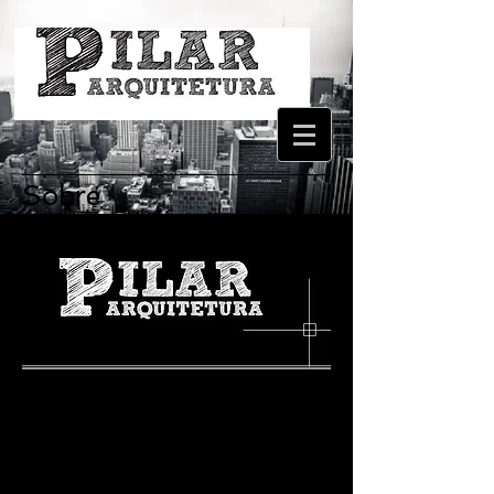
Sobre
Projetos inovadores, sustentáveis e
funcionais.
A PILAR Arquitetura atua no